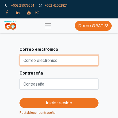
+502 25079054
+502 42002821
Demo GRATIS!
Correo electrónico
Contraseña
Iniciar sesión
Restablecer contraseña